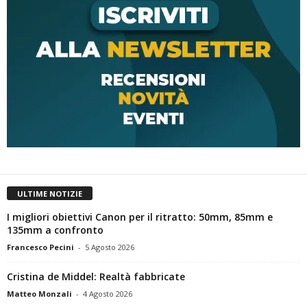
ULTIME NOTIZIE
I migliori obiettivi Canon per il ritratto: 50mm, 85mm e
135mm a confronto
Francesco Pecini
-
5 Agosto 2026
Cristina de Middel: Realtà fabbricate
Matteo Monzali
-
4 Agosto 2026