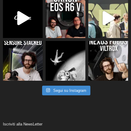
Segui su Instagram
Iscriviti alla NewsLetter