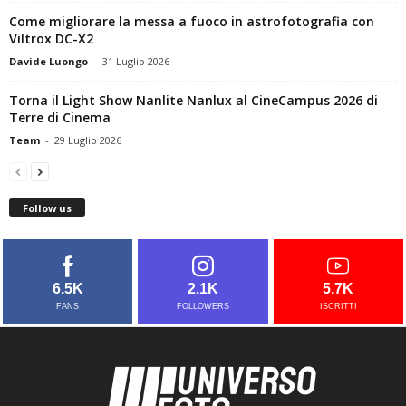
Come migliorare la messa a fuoco in astrofotografia con
Viltrox DC-X2
Davide Luongo
-
31 Luglio 2026
Torna il Light Show Nanlite Nanlux al CineCampus 2026 di
Terre di Cinema
Team
-
29 Luglio 2026
Follow us
6.5K
2.1K
5.7K
FANS
FOLLOWERS
ISCRITTI