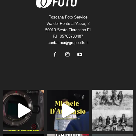
Toscana Foto Service
Via del Ponte all'Asse, 2
50019 Sesto Fiorentino FI
P.I. 05763730487
contattaci@gruppotfs.it