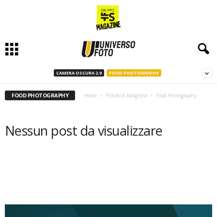
CAMERA OSCURA 2.0
FOOD PHOTOGRAPHY
FOOD PHOTOGRAPHY
Home
Pillole di fotografia
Food Photography
Nessun post da visualizzare