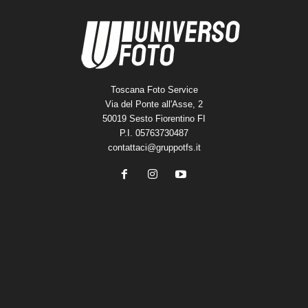
Toscana Foto Service
Via del Ponte all'Asse, 2
50019 Sesto Fiorentino FI
P.I. 05763730487
contattaci@gruppotfs.it