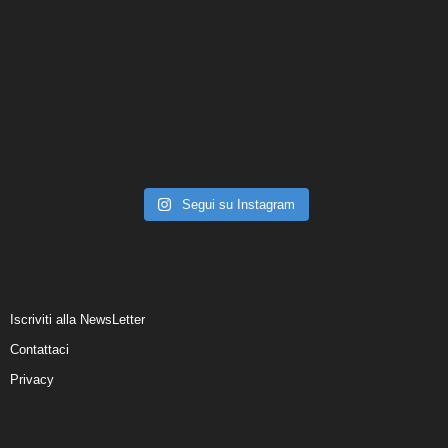
Segui su Instagram
Iscriviti alla NewsLetter
Contattaci
Privacy