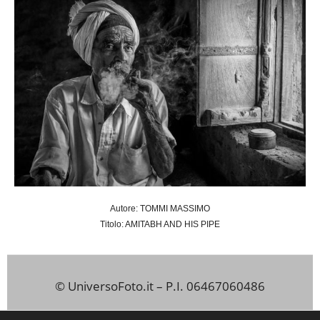
Autore: TOMMI MASSIMO
Titolo: AMITABH AND HIS PIPE
© UniversoFoto.it – P.I. 06467060486