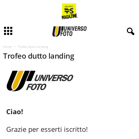
Home
Trofeo dutto landing
Trofeo dutto landing
Ciao!
Grazie per esserti iscritto!