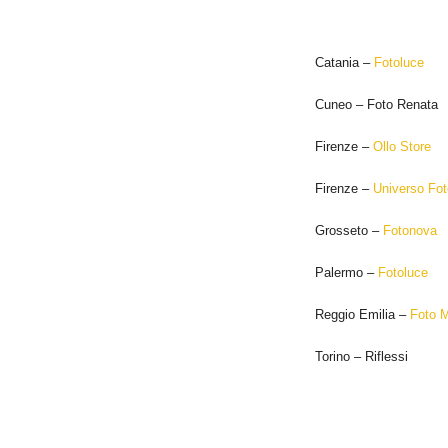
Catania –
Fotoluce
Cuneo – Foto Renata
Firenze –
Ollo Store
Firenze –
Universo Fot
Grosseto –
Fotonova
Palermo –
Fotoluce
Reggio Emilia –
Foto M
Torino – Riflessi