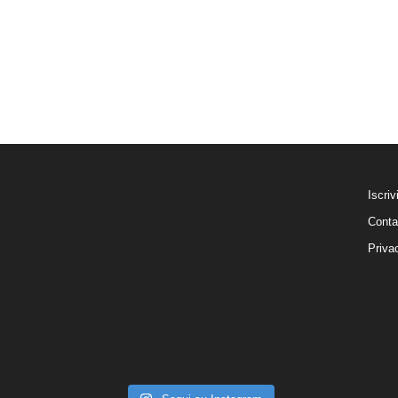
Iscriv
Conta
Priva