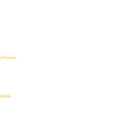
o Firenze
attioli