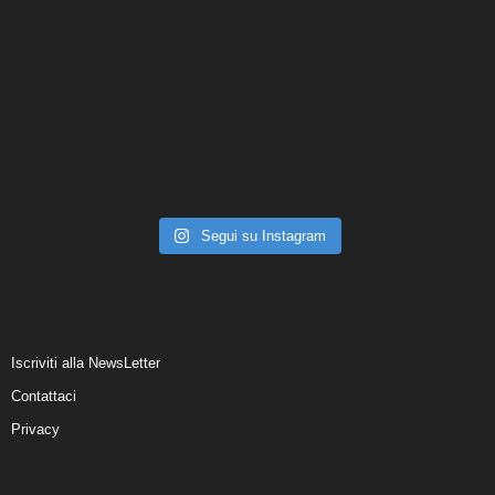
Segui su Instagram
Iscriviti alla NewsLetter
Contattaci
Privacy