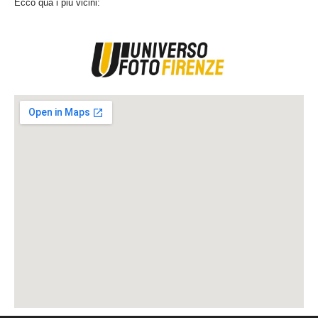
Ecco qua i più vicini: