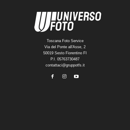
Toscana Foto Service
Via del Ponte all'Asse, 2
50019 Sesto Fiorentino FI
P.I. 05763730487
contattaci@gruppotfs.it