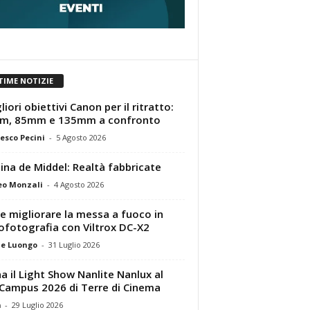
TIME NOTIZIE
liori obiettivi Canon per il ritratto:
m, 85mm e 135mm a confronto
esco Pecini
-
5 Agosto 2026
tina de Middel: Realtà fabbricate
eo Monzali
-
4 Agosto 2026
 migliorare la messa a fuoco in
ofotografia con Viltrox DC-X2
e Luongo
-
31 Luglio 2026
a il Light Show Nanlite Nanlux al
Campus 2026 di Terre di Cinema
m
-
29 Luglio 2026